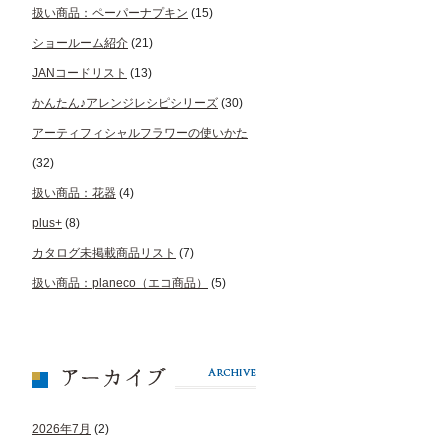
扱い商品：ペーパーナプキン
(15)
ショールーム紹介
(21)
JANコードリスト
(13)
かんたん♪アレンジレシピシリーズ
(30)
アーティフィシャルフラワーの使いかた
(32)
扱い商品：花器
(4)
plus+
(8)
カタログ未掲載商品リスト
(7)
扱い商品：planeco（エコ商品）
(5)
2026年7月
(2)