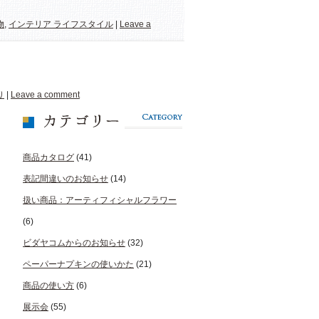
物
,
インテリア ライフスタイル
|
Leave a
り
|
Leave a comment
商品カタログ
(41)
表記間違いのお知らせ
(14)
扱い商品：アーティフィシャルフラワー
(6)
ビダヤコムからのお知らせ
(32)
ペーパーナプキンの使いかた
(21)
商品の使い方
(6)
展示会
(55)