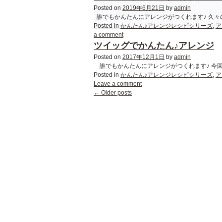
Posted on
2019年6月21日
by
admin
誰でもかんたんにアレンジがつくれます♪ 久々
Posted in
かんたん♪アレンジレシピシリーズ
,
ア
a comment
ツイッグでかんたん♪アレンジ
Posted on
2017年12月1日
by
admin
誰でもかんたんにアレンジがつくれます♪ 今回
Posted in
かんたん♪アレンジレシピシリーズ
,
ア
Leave a comment
←
Older posts