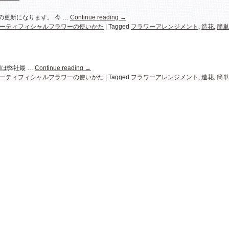
の更新になります。 今 …
Continue reading
→
ーティフィシャルフラワーの使いかた
|
Tagged
フラワーアレンジメント
,
造花
,
簡単
は弊社最 …
Continue reading
→
ーティフィシャルフラワーの使いかた
|
Tagged
フラワーアレンジメント
,
造花
,
簡単