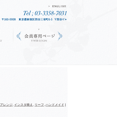
アレンジ
,
インスタ映え
,
リーフ
,
ハンドメイド
|