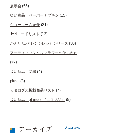
展示会
(55)
扱い商品：ペーパーナプキン
(15)
ショールーム紹介
(21)
JANコードリスト
(13)
かんたん♪アレンジレシピシリーズ
(30)
アーティフィシャルフラワーの使いかた
(32)
扱い商品：花器
(4)
plus+
(8)
カタログ未掲載商品リスト
(7)
扱い商品：planeco（エコ商品）
(5)