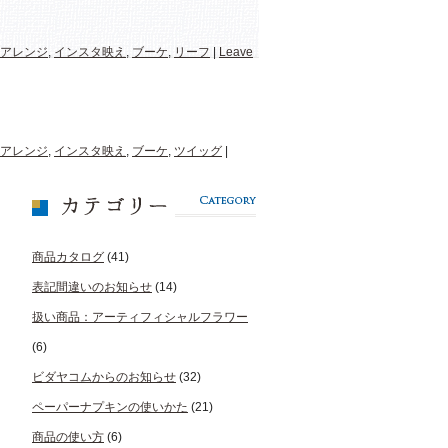
アレンジ
,
インスタ映え
,
ブーケ
,
リーフ
|
Leave
アレンジ
,
インスタ映え
,
ブーケ
,
ツイッグ
|
商品カタログ
(41)
表記間違いのお知らせ
(14)
扱い商品：アーティフィシャルフラワー
(6)
ビダヤコムからのお知らせ
(32)
ペーパーナプキンの使いかた
(21)
商品の使い方
(6)