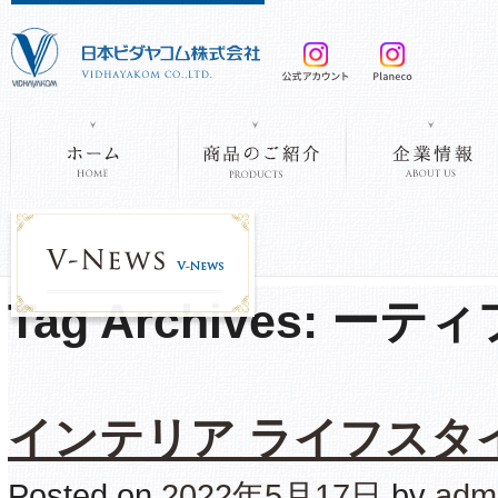
Tag Archives:
ーティ
インテリア ライフスタイ
Posted on
2022年5月17日
by
adm