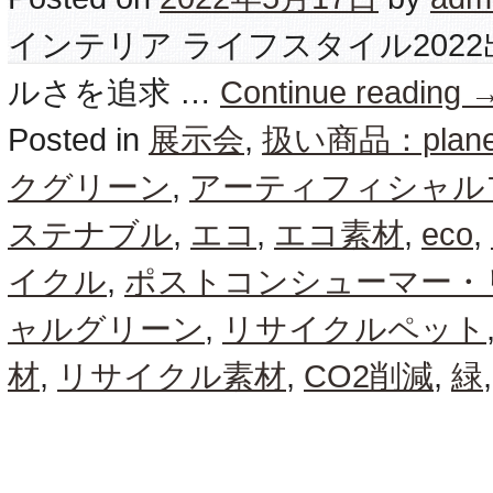
インテリア ライフスタイル202
ルさを追求 …
Continue reading
Posted in
展示会
,
扱い商品：pla
クグリーン
,
アーティフィシャル
ステナブル
,
エコ
,
エコ素材
,
eco
,
イクル
,
ポストコンシューマー・
ャルグリーン
,
リサイクルペット
材
,
リサイクル素材
,
CO2削減
,
緑