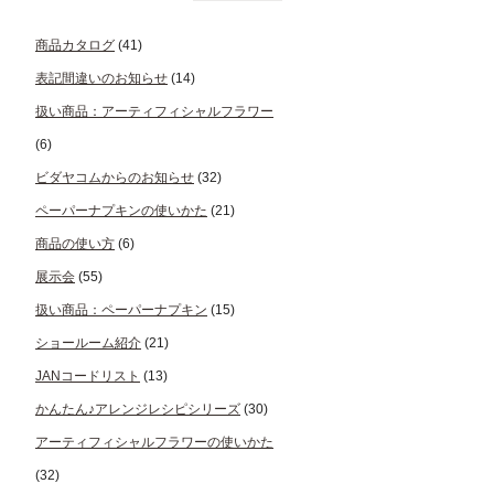
商品カタログ
(41)
表記間違いのお知らせ
(14)
扱い商品：アーティフィシャルフラワー
(6)
ビダヤコムからのお知らせ
(32)
ペーパーナプキンの使いかた
(21)
商品の使い方
(6)
展示会
(55)
扱い商品：ペーパーナプキン
(15)
ショールーム紹介
(21)
JANコードリスト
(13)
かんたん♪アレンジレシピシリーズ
(30)
アーティフィシャルフラワーの使いかた
(32)