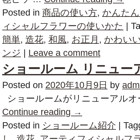
Posted in
商品の使い方
,
かんたん
ィシャルフラワーの使いかた
|
T
簡単
,
造花
,
和風
,
お正月
,
かわい
ンジ
|
Leave a comment
ショールーム リニュー
Posted on
2020年10月9日
by
adm
ショールームがリニューアルオープ
Continue reading
→
Posted in
ショールーム紹介
|
Tag
し
,
造花
,
アーティフィシャルフ