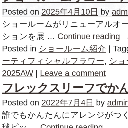
Posted on
2025年4月10日
by
adm
ショールームがリニューアルオープ
ションを展 …
Continue reading
Posted in
ショールーム紹介
|
Tag
ーティフィシャルフラワー
,
ショ
2025AW
|
Leave a comment
フレックスリーフでか
Posted on
2022年7月4日
by
admi
誰でもかんたんにアレンジがつくれ
毬ピッ …
Continue reading
→