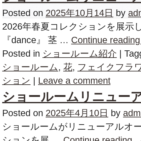
Posted on
2025年10月14日
by
ad
2026年春夏コレクションを展示
『dance』 茎 …
Continue readin
Posted in
ショールーム紹介
|
Tag
ショールーム
,
花
,
フェイクフラ
ション
|
Leave a comment
ショールームリニュー
Posted on
2025年4月10日
by
adm
ショールームがリニューアルオープ
ションを展 …
Continue reading