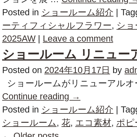
Posted in
ショールーム紹介
|
Tag
ーティフィシャルフラワー
,
ショ
2025AW
|
Leave a comment
ショールーム リニュー
Posted on
2024年10月17日
by
ad
ショールームがリニューアルオープ
Continue reading
→
Posted in
ショールーム紹介
|
Tag
ショールーム
,
花
,
エコ素材
,
ポピ
←
Older posts