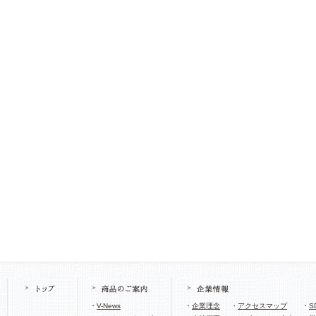
・
V-News
・
企業理念
・
アクセスマップ
・
S