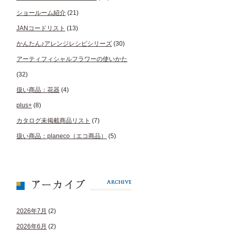
ショールーム紹介
(21)
JANコードリスト
(13)
かんたん♪アレンジレシピシリーズ
(30)
アーティフィシャルフラワーの使いかた
(32)
扱い商品：花器
(4)
plus+
(8)
カタログ未掲載商品リスト
(7)
扱い商品：planeco（エコ商品）
(5)
2026年7月
(2)
2026年6月
(2)