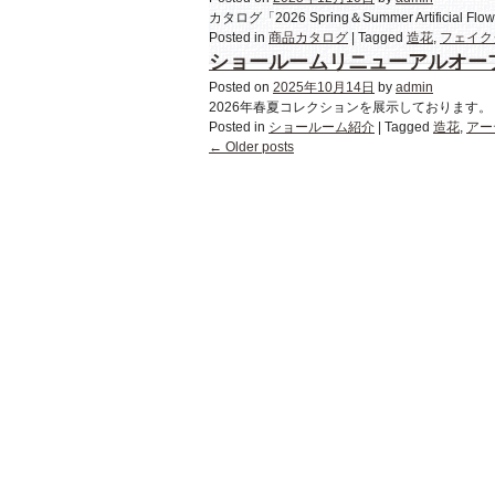
カタログ「2026 Spring＆Summer Artificial Flo
Posted in
商品カタログ
|
Tagged
造花
,
フェイク
ショールームリニューアルオー
Posted on
2025年10月14日
by
admin
2026年春夏コレクションを展示しております。 今
Posted in
ショールーム紹介
|
Tagged
造花
,
アー
←
Older posts