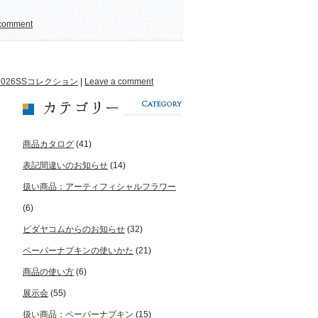
 comment
2026SSコレクション
|
Leave a comment
商品カタログ
(41)
表記間違いのお知らせ
(14)
扱い商品：アーティフィシャルフラワー
(6)
ビダヤコムからのお知らせ
(32)
ペーパーナプキンの使いかた
(21)
商品の使い方
(6)
展示会
(55)
扱い商品：ペーパーナプキン
(15)