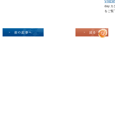
V-NEW
day
をご覧