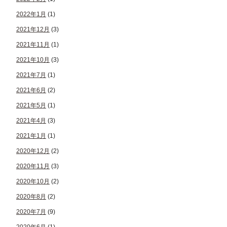
2022年1月
(1)
2021年12月
(3)
2021年11月
(1)
2021年10月
(3)
2021年7月
(1)
2021年6月
(2)
2021年5月
(1)
2021年4月
(3)
2021年1月
(1)
2020年12月
(2)
2020年11月
(3)
2020年10月
(2)
2020年8月
(2)
2020年7月
(9)