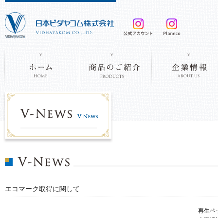
エコマーク取得に関して
再生ペ