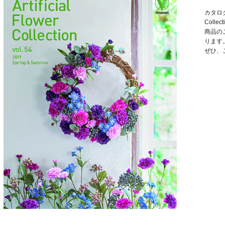
カタログ「2
Colle
商品の
ります
ぜひ、