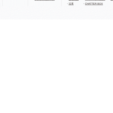
・
沿革
・
CHATTER BOX